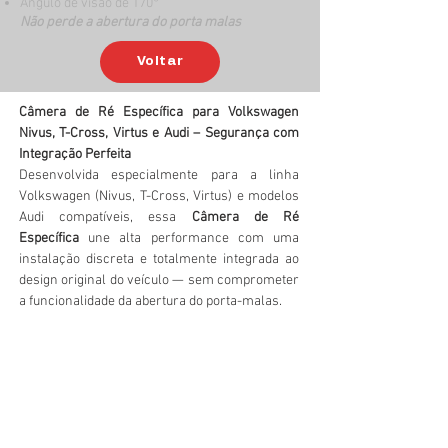
Ângulo de visão de 170°
Não perde a abertura do porta malas
Voltar
Câmera de Ré Específica para Volkswagen 
Nivus, T-Cross, Virtus e Audi – Segurança com 
Integração Perfeita
Desenvolvida especialmente para a linha 
Volkswagen (Nivus, T-Cross, Virtus) e modelos 
Audi compatíveis, essa 
Câmera de Ré 
Específica
 une alta performance com uma 
instalação discreta e totalmente integrada ao 
design original do veículo — sem comprometer 
a funcionalidade da abertura do porta-malas.